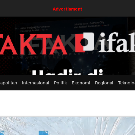
Advertisment
apolitan
Internasional
Politik
Ekonomi
Regional
Teknolo