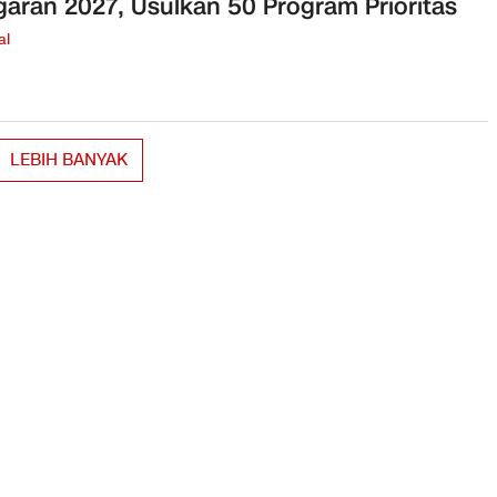
aran 2027, Usulkan 50 Program Prioritas
al
LEBIH BANYAK