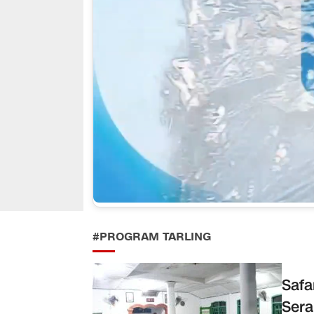
#PROGRAM TARLING
Safa
Sera