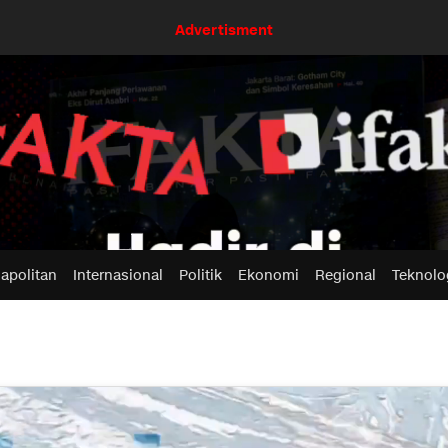
Advertisment
apolitan
Internasional
Politik
Ekonomi
Regional
Teknolo