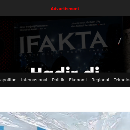
Advertisment
apolitan
Internasional
Politik
Ekonomi
Regional
Teknolo