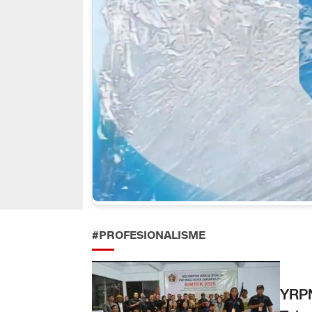
#PROFESIONALISME
YRPN