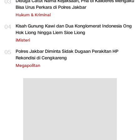
03
Diduga Catut Nama Kejaksaan, Pria di Kalideres Mengaku
Bisa Urus Perkara di Polres Jakbar
Hukum & Kriminal
04
Kisah Gunung Kawi dan Dua Konglomerat Indonesia Ong
Hok Liong hingga Liem Sioe Liong
iMisteri
05
Polres Jakbar Diminta Sidak Dugaan Perakitan HP
Rekondisi di Cengkareng
Megapolitan