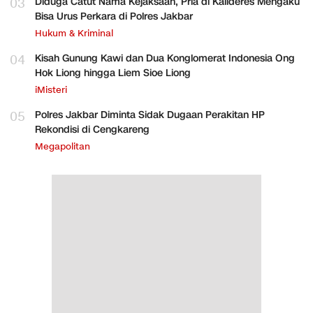
03
Diduga Catut Nama Kejaksaan, Pria di Kalideres Mengaku
Bisa Urus Perkara di Polres Jakbar
Hukum & Kriminal
04
Kisah Gunung Kawi dan Dua Konglomerat Indonesia Ong
Hok Liong hingga Liem Sioe Liong
iMisteri
05
Polres Jakbar Diminta Sidak Dugaan Perakitan HP
Rekondisi di Cengkareng
Megapolitan