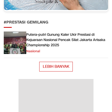
#PRESTASI GEMILANG
Putera–putri Gunung Kaler Ukir Prestasi di
Kejuaraan Nasional Pencak Silat Jakarta Arisaka
Championship 2025
Nasional
LEBIH BANYAK