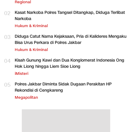
Regional
02
Kasat Narkoba Polres Tangsel Ditangkap, Diduga Terlibat
Narkoba
Hukum & Kriminal
03
Diduga Catut Nama Kejaksaan, Pria di Kalideres Mengaku
Bisa Urus Perkara di Polres Jakbar
Hukum & Kriminal
04
Kisah Gunung Kawi dan Dua Konglomerat Indonesia Ong
Hok Liong hingga Liem Sioe Liong
iMisteri
05
Polres Jakbar Diminta Sidak Dugaan Perakitan HP
Rekondisi di Cengkareng
Megapolitan