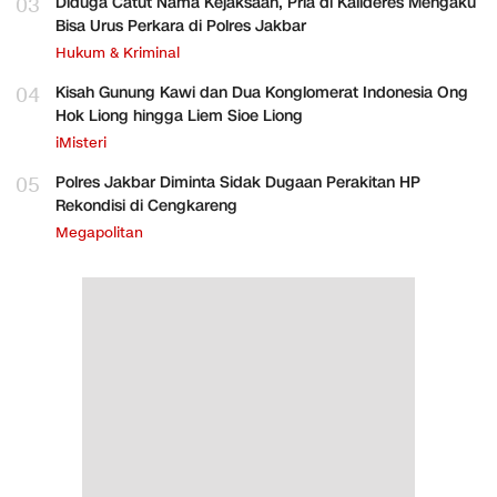
03
Diduga Catut Nama Kejaksaan, Pria di Kalideres Mengaku
Bisa Urus Perkara di Polres Jakbar
Hukum & Kriminal
04
Kisah Gunung Kawi dan Dua Konglomerat Indonesia Ong
Hok Liong hingga Liem Sioe Liong
iMisteri
05
Polres Jakbar Diminta Sidak Dugaan Perakitan HP
Rekondisi di Cengkareng
Megapolitan