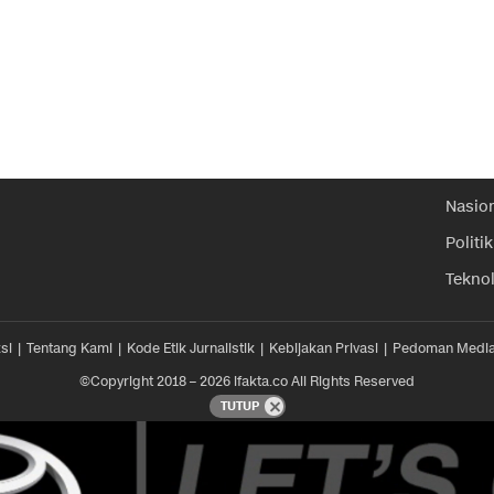
Nasio
Politik
Tekno
si
Tentang Kami
Kode Etik Jurnalistik
Kebijakan Privasi
Pedoman Media
©Copyright 2018 – 2026 ifakta.co All Rights Reserved
TUTUP