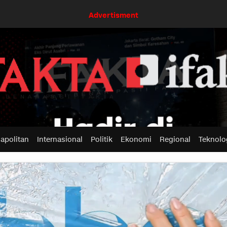
Advertisment
apolitan
Internasional
Politik
Ekonomi
Regional
Teknolo