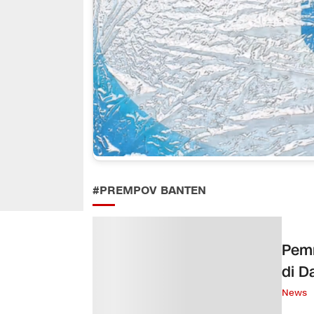
#PREMPOV BANTEN
Pemr
di D
News