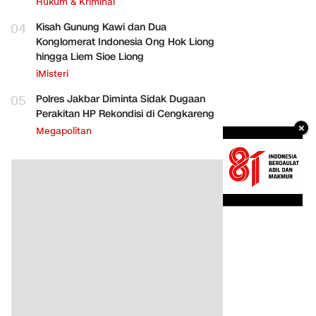
Hukum & Kriminal
04
Kisah Gunung Kawi dan Dua
Konglomerat Indonesia Ong Hok Liong
hingga Liem Sioe Liong
iMisteri
05
Polres Jakbar Diminta Sidak Dugaan
Perakitan HP Rekondisi di Cengkareng
×
Megapolitan