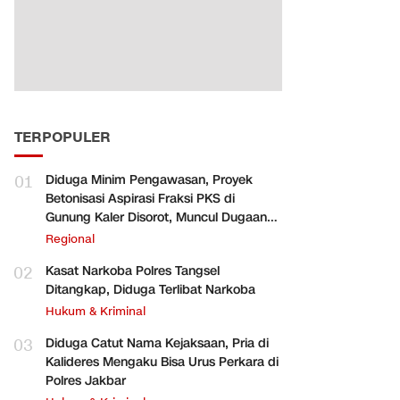
TERPOPULER
01
Diduga Minim Pengawasan, Proyek
Betonisasi Aspirasi Fraksi PKS di
Gunung Kaler Disorot, Muncul Dugaan
Pengurangan Volume
Regional
02
Kasat Narkoba Polres Tangsel
Ditangkap, Diduga Terlibat Narkoba
Hukum & Kriminal
03
Diduga Catut Nama Kejaksaan, Pria di
Kalideres Mengaku Bisa Urus Perkara di
Polres Jakbar