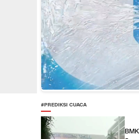
#PREDIKSI CUACA
BMKG