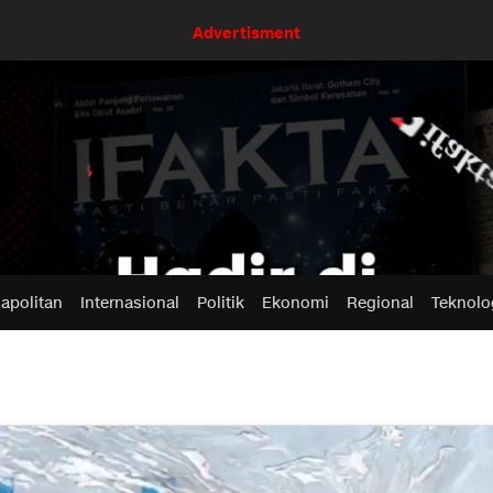
Advertisment
apolitan
Internasional
Politik
Ekonomi
Regional
Teknolo