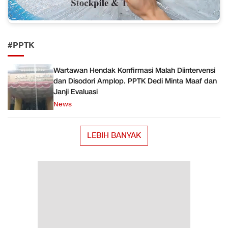
#PPTK
Wartawan Hendak Konfirmasi Malah Diintervensi
dan Disodori Amplop. PPTK Dedi Minta Maaf dan
Janji Evaluasi
News
LEBIH BANYAK