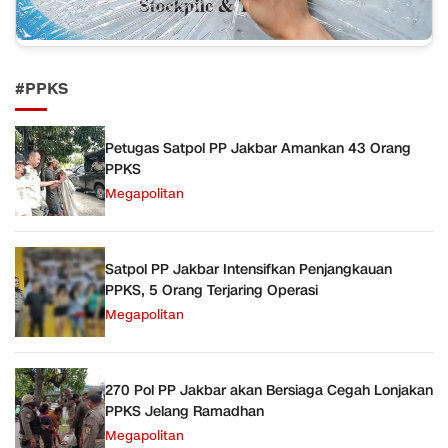
#PPKS
Petugas Satpol PP Jakbar Amankan 43 Orang
PPKS
Megapolitan
Satpol PP Jakbar Intensifkan Penjangkauan
PPKS, 5 Orang Terjaring Operasi
Megapolitan
270 Pol PP Jakbar akan Bersiaga Cegah Lonjakan
PPKS Jelang Ramadhan
Megapolitan