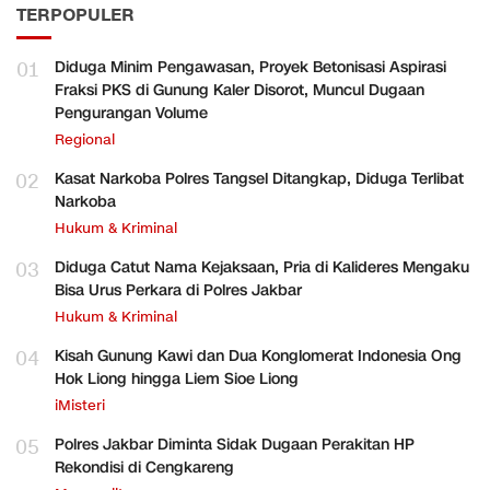
TERPOPULER
01
Diduga Minim Pengawasan, Proyek Betonisasi Aspirasi
Fraksi PKS di Gunung Kaler Disorot, Muncul Dugaan
Pengurangan Volume
Regional
02
Kasat Narkoba Polres Tangsel Ditangkap, Diduga Terlibat
Narkoba
Hukum & Kriminal
03
Diduga Catut Nama Kejaksaan, Pria di Kalideres Mengaku
Bisa Urus Perkara di Polres Jakbar
Hukum & Kriminal
04
Kisah Gunung Kawi dan Dua Konglomerat Indonesia Ong
Hok Liong hingga Liem Sioe Liong
iMisteri
05
Polres Jakbar Diminta Sidak Dugaan Perakitan HP
Rekondisi di Cengkareng