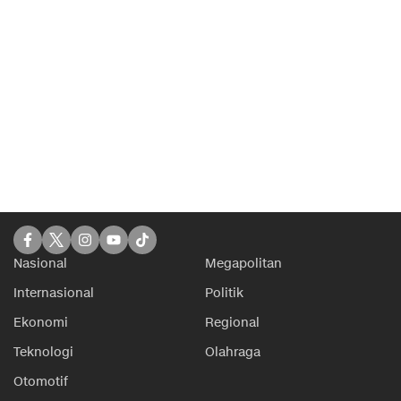
Nasional
Megapolitan
Internasional
Politik
Ekonomi
Regional
Teknologi
Olahraga
Otomotif