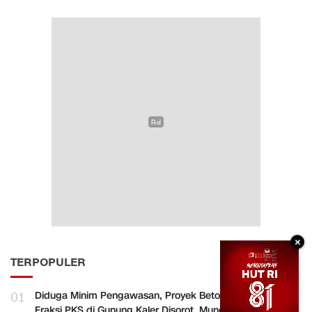
×
TERPOPULER
01
Diduga Minim Pengawasan, Proyek Betonisasi Aspirasi
Fraksi PKS di Gunung Kaler Disorot, Muncul Dugaan