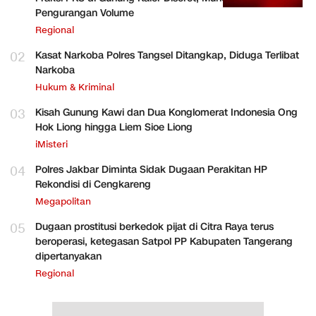
Pengurangan Volume
Regional
02
Kasat Narkoba Polres Tangsel Ditangkap, Diduga Terlibat
Narkoba
Hukum & Kriminal
03
Kisah Gunung Kawi dan Dua Konglomerat Indonesia Ong
Hok Liong hingga Liem Sioe Liong
iMisteri
04
Polres Jakbar Diminta Sidak Dugaan Perakitan HP
Rekondisi di Cengkareng
Megapolitan
05
Dugaan prostitusi berkedok pijat di Citra Raya terus
beroperasi, ketegasan Satpol PP Kabupaten Tangerang
dipertanyakan
Regional