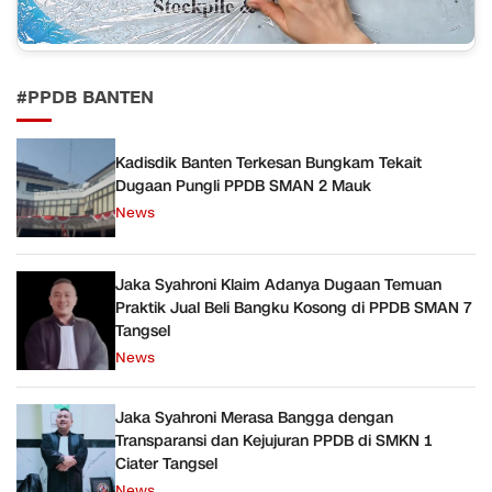
#PPDB BANTEN
Kadisdik Banten Terkesan Bungkam Tekait
Dugaan Pungli PPDB SMAN 2 Mauk
News
Jaka Syahroni Klaim Adanya Dugaan Temuan
Praktik Jual Beli Bangku Kosong di PPDB SMAN 7
Tangsel
News
Jaka Syahroni Merasa Bangga dengan
Transparansi dan Kejujuran PPDB di SMKN 1
Ciater Tangsel
News