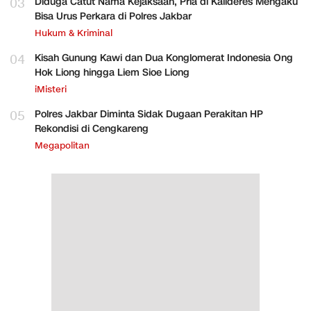
03
Diduga Catut Nama Kejaksaan, Pria di Kalideres Mengaku
Bisa Urus Perkara di Polres Jakbar
Hukum & Kriminal
04
Kisah Gunung Kawi dan Dua Konglomerat Indonesia Ong
Hok Liong hingga Liem Sioe Liong
iMisteri
05
Polres Jakbar Diminta Sidak Dugaan Perakitan HP
Rekondisi di Cengkareng
Megapolitan