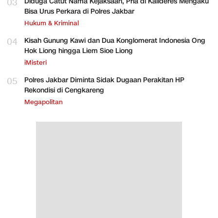
03
Diduga Catut Nama Kejaksaan, Pria di Kalideres Mengaku
Bisa Urus Perkara di Polres Jakbar
Hukum & Kriminal
04
Kisah Gunung Kawi dan Dua Konglomerat Indonesia Ong
Hok Liong hingga Liem Sioe Liong
iMisteri
05
Polres Jakbar Diminta Sidak Dugaan Perakitan HP
Rekondisi di Cengkareng
Megapolitan