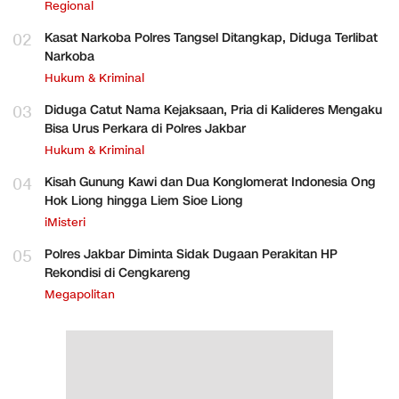
Regional
02
Kasat Narkoba Polres Tangsel Ditangkap, Diduga Terlibat
Narkoba
Hukum & Kriminal
03
Diduga Catut Nama Kejaksaan, Pria di Kalideres Mengaku
Bisa Urus Perkara di Polres Jakbar
Hukum & Kriminal
04
Kisah Gunung Kawi dan Dua Konglomerat Indonesia Ong
Hok Liong hingga Liem Sioe Liong
iMisteri
05
Polres Jakbar Diminta Sidak Dugaan Perakitan HP
Rekondisi di Cengkareng
Megapolitan