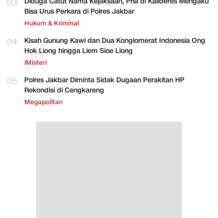
03
Diduga Catut Nama Kejaksaan, Pria di Kalideres Mengaku
Bisa Urus Perkara di Polres Jakbar
Hukum & Kriminal
04
Kisah Gunung Kawi dan Dua Konglomerat Indonesia Ong
Hok Liong hingga Liem Sioe Liong
iMisteri
05
Polres Jakbar Diminta Sidak Dugaan Perakitan HP
Rekondisi di Cengkareng
Megapolitan