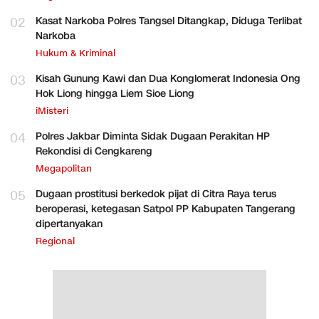
02
Kasat Narkoba Polres Tangsel Ditangkap, Diduga Terlibat
Narkoba
Hukum & Kriminal
03
Kisah Gunung Kawi dan Dua Konglomerat Indonesia Ong
Hok Liong hingga Liem Sioe Liong
iMisteri
04
Polres Jakbar Diminta Sidak Dugaan Perakitan HP
Rekondisi di Cengkareng
Megapolitan
05
Dugaan prostitusi berkedok pijat di Citra Raya terus
beroperasi, ketegasan Satpol PP Kabupaten Tangerang
dipertanyakan
Regional