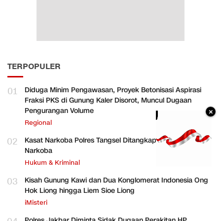
TERPOPULER
01
Diduga Minim Pengawasan, Proyek Betonisasi Aspirasi
Fraksi PKS di Gunung Kaler Disorot, Muncul Dugaan
Pengurangan Volume
×
Regional
02
Kasat Narkoba Polres Tangsel Ditangkap, Diduga Terlibat
Narkoba
Hukum & Kriminal
03
Kisah Gunung Kawi dan Dua Konglomerat Indonesia Ong
Hok Liong hingga Liem Sioe Liong
iMisteri
Polres Jakbar Diminta Sidak Dugaan Perakitan HP