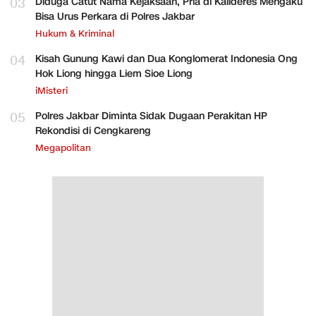
03
Diduga Catut Nama Kejaksaan, Pria di Kalideres Mengaku
Bisa Urus Perkara di Polres Jakbar
Hukum & Kriminal
04
Kisah Gunung Kawi dan Dua Konglomerat Indonesia Ong
Hok Liong hingga Liem Sioe Liong
iMisteri
05
Polres Jakbar Diminta Sidak Dugaan Perakitan HP
Rekondisi di Cengkareng
Megapolitan