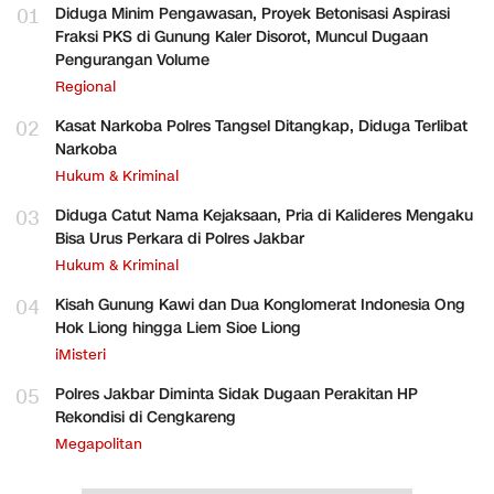
01
Diduga Minim Pengawasan, Proyek Betonisasi Aspirasi
Fraksi PKS di Gunung Kaler Disorot, Muncul Dugaan
Pengurangan Volume
Regional
02
Kasat Narkoba Polres Tangsel Ditangkap, Diduga Terlibat
Narkoba
Hukum & Kriminal
03
Diduga Catut Nama Kejaksaan, Pria di Kalideres Mengaku
Bisa Urus Perkara di Polres Jakbar
Hukum & Kriminal
04
Kisah Gunung Kawi dan Dua Konglomerat Indonesia Ong
Hok Liong hingga Liem Sioe Liong
iMisteri
05
Polres Jakbar Diminta Sidak Dugaan Perakitan HP
Rekondisi di Cengkareng
Megapolitan