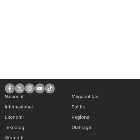
Nasional
Megapolitan
Internasional
Politik
Ekonomi
Regional
Teknologi
Olahraga
Otomotif