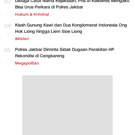
03
Diduga Catut Nama Kejaksaan, Pria di Kalideres Mengaku
Bisa Urus Perkara di Polres Jakbar
Hukum & Kriminal
04
Kisah Gunung Kawi dan Dua Konglomerat Indonesia Ong
Hok Liong hingga Liem Sioe Liong
iMisteri
05
Polres Jakbar Diminta Sidak Dugaan Perakitan HP
Rekondisi di Cengkareng
Megapolitan