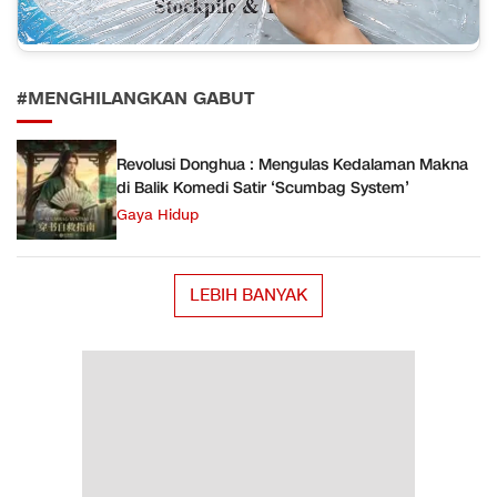
#MENGHILANGKAN GABUT
Revolusi Donghua : Mengulas Kedalaman Makna
di Balik Komedi Satir ‘Scumbag System’
Gaya Hidup
LEBIH BANYAK