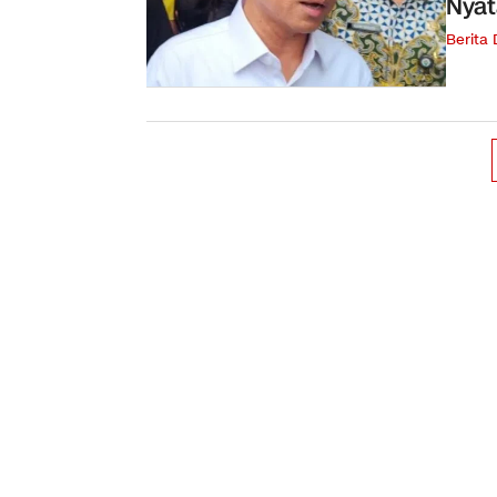
Nyat
Berita