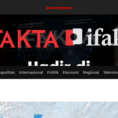
Advertisment
apolitan
Internasional
Politik
Ekonomi
Regional
Teknolo