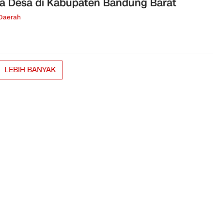
a Desa di Kabupaten Bandung Barat
 Daerah
LEBIH BANYAK