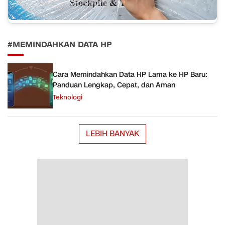
#MEMINDAHKAN DATA HP
Cara Memindahkan Data HP Lama ke HP Baru:
Panduan Lengkap, Cepat, dan Aman
Teknologi
LEBIH BANYAK