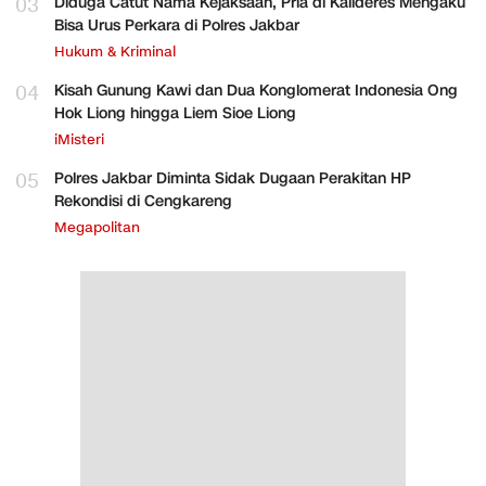
03
Diduga Catut Nama Kejaksaan, Pria di Kalideres Mengaku
Bisa Urus Perkara di Polres Jakbar
Hukum & Kriminal
04
Kisah Gunung Kawi dan Dua Konglomerat Indonesia Ong
Hok Liong hingga Liem Sioe Liong
iMisteri
05
Polres Jakbar Diminta Sidak Dugaan Perakitan HP
Rekondisi di Cengkareng
Megapolitan