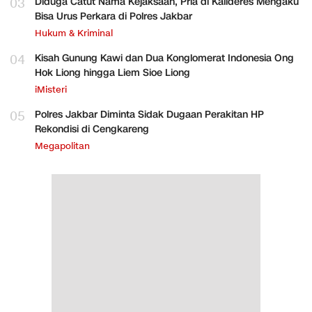
03
Diduga Catut Nama Kejaksaan, Pria di Kalideres Mengaku
Bisa Urus Perkara di Polres Jakbar
Hukum & Kriminal
04
Kisah Gunung Kawi dan Dua Konglomerat Indonesia Ong
Hok Liong hingga Liem Sioe Liong
iMisteri
05
Polres Jakbar Diminta Sidak Dugaan Perakitan HP
Rekondisi di Cengkareng
Megapolitan