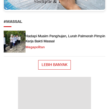
#MASSAL
Hadapi Musim Penghujan, Lurah Palmerah Pimpin
Kerja Bakti Massal
Megapolitan
LEBIH BANYAK