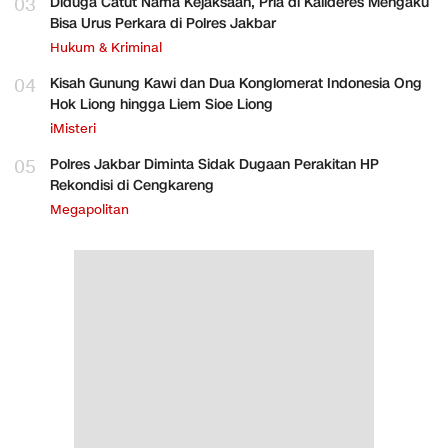
03
Diduga Catut Nama Kejaksaan, Pria di Kalideres Mengaku
Bisa Urus Perkara di Polres Jakbar
Hukum & Kriminal
04
Kisah Gunung Kawi dan Dua Konglomerat Indonesia Ong
Hok Liong hingga Liem Sioe Liong
iMisteri
05
Polres Jakbar Diminta Sidak Dugaan Perakitan HP
Rekondisi di Cengkareng
Megapolitan