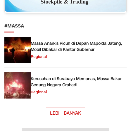
#MASSA
Massa Anarkis Ricuh di Depan Mapolda Jateng,
Mobil Dibakar di Kantor Gubernur
Regional
Kerusuhan di Surabaya Memanas, Massa Bakar
Gedung Negara Grahadi
Regional
LEBIH BANYAK