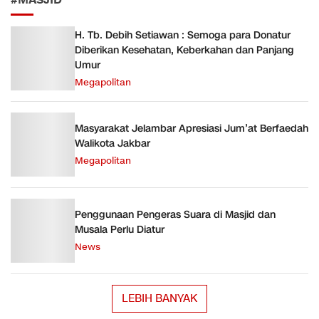
#MASJID
H. Tb. Debih Setiawan : Semoga para Donatur
Diberikan Kesehatan, Keberkahan dan Panjang
Umur
Megapolitan
Masyarakat Jelambar Apresiasi Jum’at Berfaedah
Walikota Jakbar
Megapolitan
Penggunaan Pengeras Suara di Masjid dan
Musala Perlu Diatur
News
LEBIH BANYAK