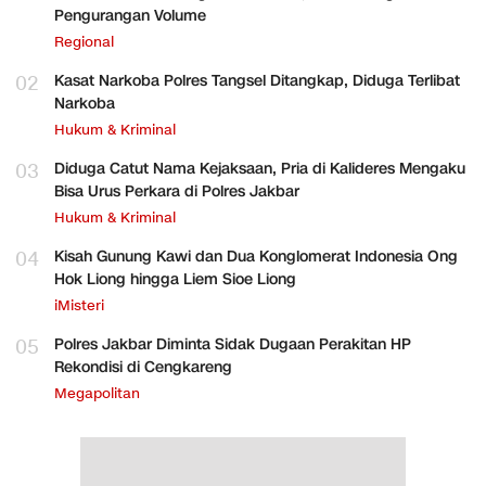
Pengurangan Volume
Regional
02
Kasat Narkoba Polres Tangsel Ditangkap, Diduga Terlibat
Narkoba
Hukum & Kriminal
03
Diduga Catut Nama Kejaksaan, Pria di Kalideres Mengaku
Bisa Urus Perkara di Polres Jakbar
Hukum & Kriminal
04
Kisah Gunung Kawi dan Dua Konglomerat Indonesia Ong
Hok Liong hingga Liem Sioe Liong
iMisteri
05
Polres Jakbar Diminta Sidak Dugaan Perakitan HP
Rekondisi di Cengkareng
Megapolitan