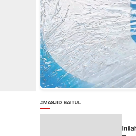
#MASJID BAITUL
Inil