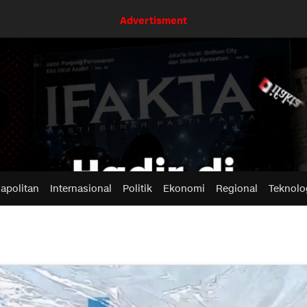
Advertisment
apolitan
Internasional
Politik
Ekonomi
Regional
Teknolo