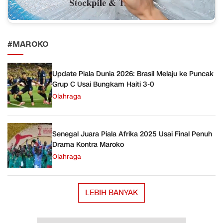
#MAROKO
Update Piala Dunia 2026: Brasil Melaju ke Puncak
Grup C Usai Bungkam Haiti 3-0
Olahraga
Senegal Juara Piala Afrika 2025 Usai Final Penuh
Drama Kontra Maroko
Olahraga
LEBIH BANYAK