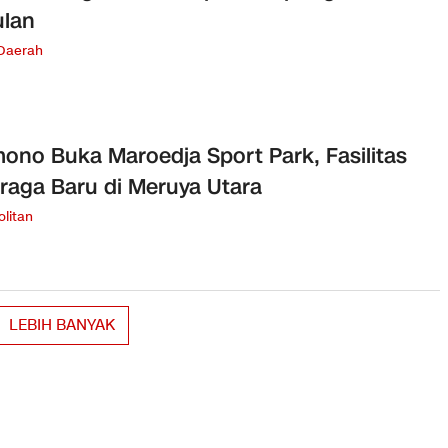
ulan
 Daerah
ono Buka Maroedja Sport Park, Fasilitas
raga Baru di Meruya Utara
litan
LEBIH BANYAK