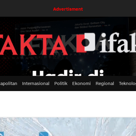
Advertisment
apolitan
Internasional
Politik
Ekonomi
Regional
Teknolo