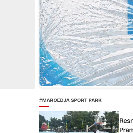
#MAROEDJA SPORT PARK
Resm
Pram