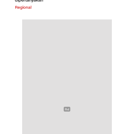
dipertanyakan
Regional