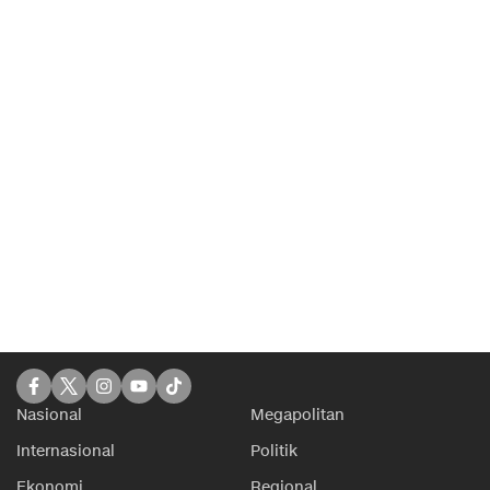
Nasional
Megapolitan
Internasional
Politik
Ekonomi
Regional