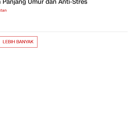
n Panjang Umur dan Anti-Stres
tan
LEBIH BANYAK