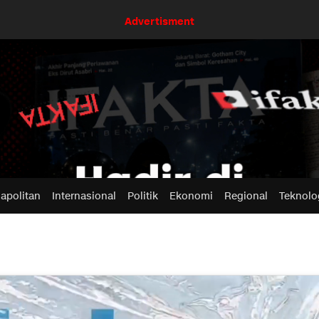
Advertisment
apolitan
Internasional
Politik
Ekonomi
Regional
Teknolo