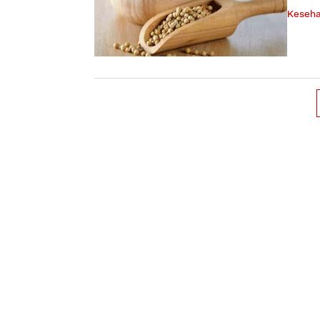
Keseha