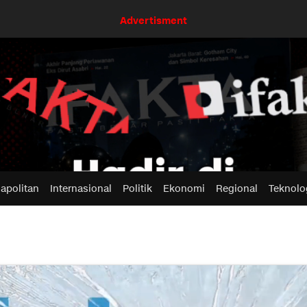
Advertisment
apolitan
Internasional
Politik
Ekonomi
Regional
Teknolo