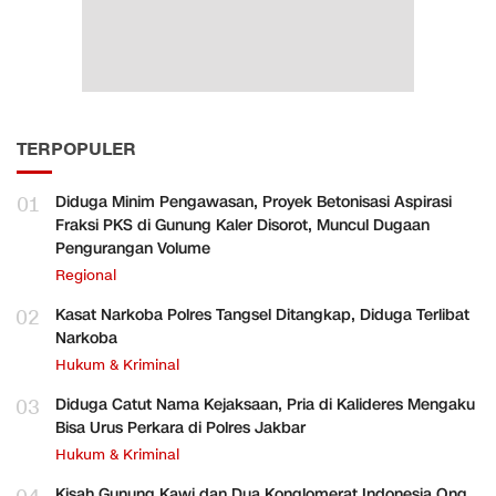
TERPOPULER
01
Diduga Minim Pengawasan, Proyek Betonisasi Aspirasi
Fraksi PKS di Gunung Kaler Disorot, Muncul Dugaan
Pengurangan Volume
Regional
02
Kasat Narkoba Polres Tangsel Ditangkap, Diduga Terlibat
Narkoba
Hukum & Kriminal
03
Diduga Catut Nama Kejaksaan, Pria di Kalideres Mengaku
Bisa Urus Perkara di Polres Jakbar
Hukum & Kriminal
Kisah Gunung Kawi dan Dua Konglomerat Indonesia Ong