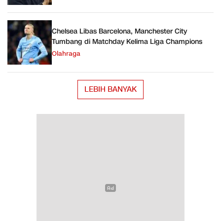
Chelsea Libas Barcelona, Manchester City
Tumbang di Matchday Kelima Liga Champions
Olahraga
LEBIH BANYAK