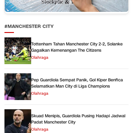
#MANCHESTER CITY
Tottenham Tahan Manchester City 2-2, Solanke
Gagalkan Kemenangan The Citizens
Olahraga
Pep Guardiola Sempat Panik, Gol Kiper Benfica
Selamatkan Man City di Liga Champions
Olahraga
Skuad Menipis, Guardiola Pusing Hadapi Jadwal
Padat Manchester City
Olahraga