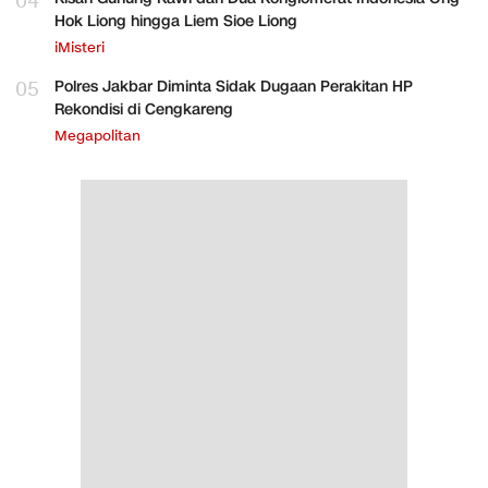
04
Hok Liong hingga Liem Sioe Liong
iMisteri
05
Polres Jakbar Diminta Sidak Dugaan Perakitan HP
Rekondisi di Cengkareng
Megapolitan