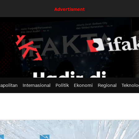
Advertisment
apolitan
Internasional
Politik
Ekonomi
Regional
Teknolo