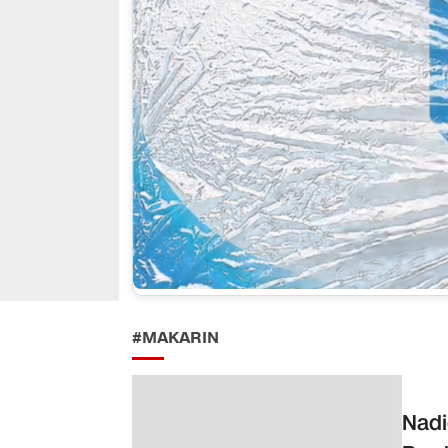
#MAKARIN
Nad