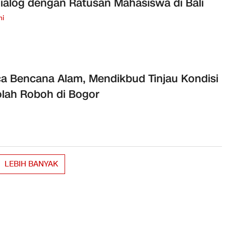
ialog dengan Ratusan Mahasiswa di Bali
mi
a Bencana Alam, Mendikbud Tinjau Kondisi
lah Roboh di Bogor
LEBIH BANYAK