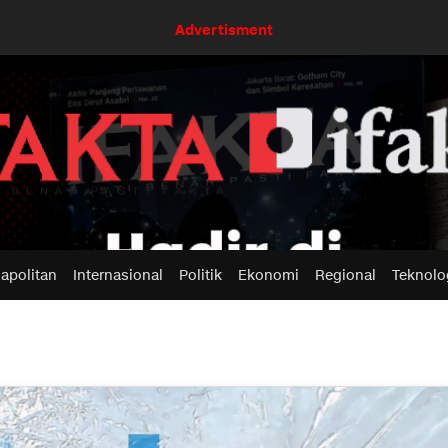
Advertisment
apolitan
Internasional
Politik
Ekonomi
Regional
Teknolo