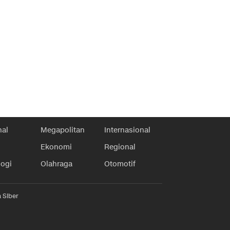
nal
Megapolitan
Internasional
Ekonomi
Regional
logi
Olahraga
Otomotif
 Siber