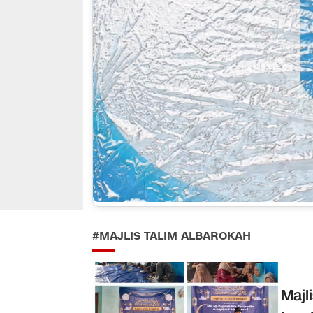
#MAJLIS TALIM ALBAROKAH
Majl