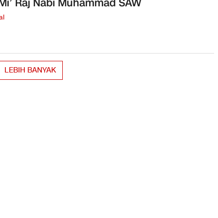
 Mi’ Raj Nabi Muhammad SAW
al
LEBIH BANYAK