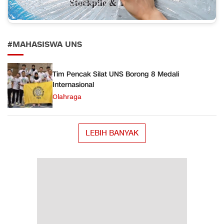
#MAHASISWA UNS
Tim Pencak Silat UNS Borong 8 Medali
Internasional
Olahraga
LEBIH BANYAK