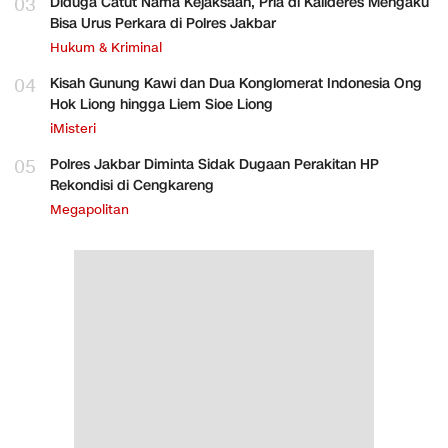
03
Diduga Catut Nama Kejaksaan, Pria di Kalideres Mengaku
Bisa Urus Perkara di Polres Jakbar
Hukum & Kriminal
04
Kisah Gunung Kawi dan Dua Konglomerat Indonesia Ong
Hok Liong hingga Liem Sioe Liong
iMisteri
05
Polres Jakbar Diminta Sidak Dugaan Perakitan HP
Rekondisi di Cengkareng
Megapolitan