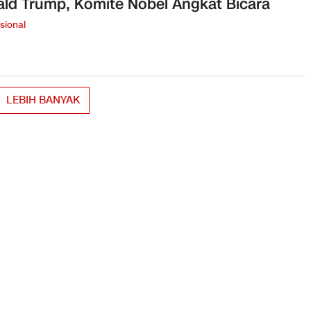
ld Trump, Komite Nobel Angkat Bicara
sional
LEBIH BANYAK