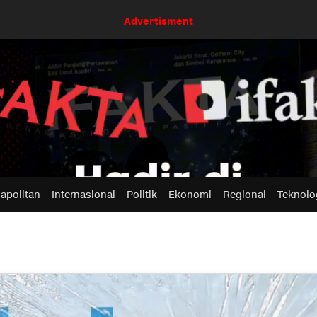
Advertisment
apolitan
Internasional
Politik
Ekonomi
Regional
Teknolo