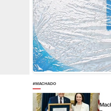
#MACHADO
Mach