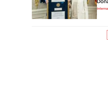
Dona
Interna