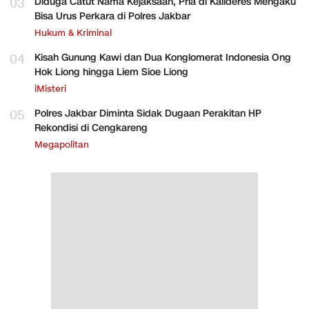
03
Diduga Catut Nama Kejaksaan, Pria di Kalideres Mengaku
Bisa Urus Perkara di Polres Jakbar
Hukum & Kriminal
04
Kisah Gunung Kawi dan Dua Konglomerat Indonesia Ong
Hok Liong hingga Liem Sioe Liong
iMisteri
05
Polres Jakbar Diminta Sidak Dugaan Perakitan HP
Rekondisi di Cengkareng
Megapolitan