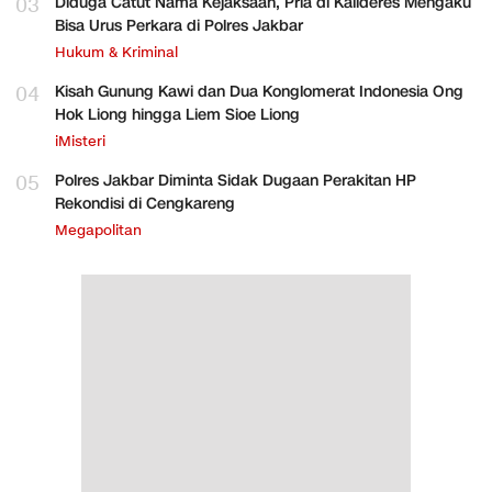
03
Diduga Catut Nama Kejaksaan, Pria di Kalideres Mengaku
Bisa Urus Perkara di Polres Jakbar
Hukum & Kriminal
04
Kisah Gunung Kawi dan Dua Konglomerat Indonesia Ong
Hok Liong hingga Liem Sioe Liong
iMisteri
05
Polres Jakbar Diminta Sidak Dugaan Perakitan HP
Rekondisi di Cengkareng
Megapolitan