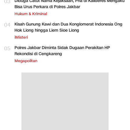
03
Diduga Catut Nama Kejaksaan, Pria di Kalideres Mengaku
Bisa Urus Perkara di Polres Jakbar
Hukum & Kriminal
04
Kisah Gunung Kawi dan Dua Konglomerat Indonesia Ong
Hok Liong hingga Liem Sioe Liong
iMisteri
05
Polres Jakbar Diminta Sidak Dugaan Perakitan HP
Rekondisi di Cengkareng
Megapolitan