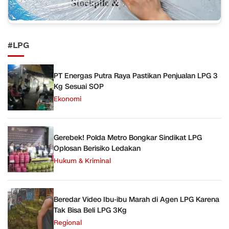
#LPG
PT Energas Putra Raya Pastikan Penjualan LPG 3
Kg Sesuai SOP
Ekonomi
Gerebek! Polda Metro Bongkar Sindikat LPG
Oplosan Berisiko Ledakan
Hukum & Kriminal
Beredar Video Ibu-ibu Marah di Agen LPG Karena
Tak Bisa Beli LPG 3Kg
Regional