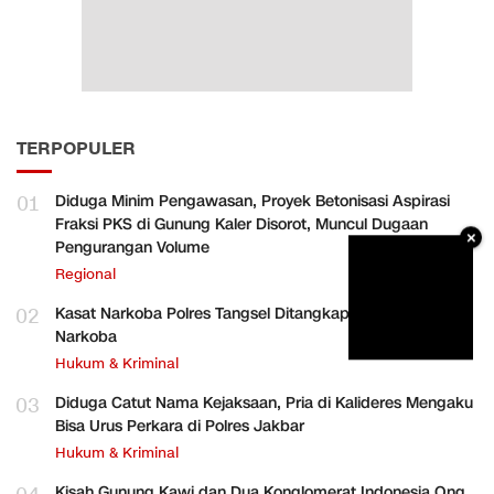
TERPOPULER
01
Diduga Minim Pengawasan, Proyek Betonisasi Aspirasi
Fraksi PKS di Gunung Kaler Disorot, Muncul Dugaan
×
Pengurangan Volume
Regional
02
Kasat Narkoba Polres Tangsel Ditangkap, Diduga Terlibat
Narkoba
Hukum & Kriminal
03
Diduga Catut Nama Kejaksaan, Pria di Kalideres Mengaku
Bisa Urus Perkara di Polres Jakbar
Hukum & Kriminal
Kisah Gunung Kawi dan Dua Konglomerat Indonesia Ong