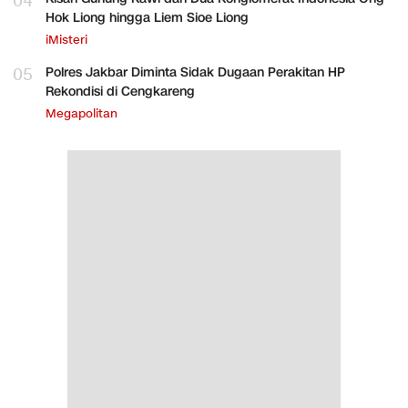
04
Hok Liong hingga Liem Sioe Liong
iMisteri
05
Polres Jakbar Diminta Sidak Dugaan Perakitan HP
Rekondisi di Cengkareng
Megapolitan