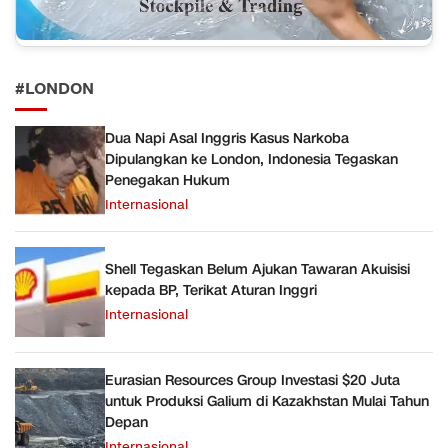
#LONDON
Dua Napi Asal Inggris Kasus Narkoba
Dipulangkan ke London, Indonesia Tegaskan
Penegakan Hukum
Internasional
Shell Tegaskan Belum Ajukan Tawaran Akuisisi
kepada BP, Terikat Aturan Inggri
Internasional
Eurasian Resources Group Investasi $20 Juta
untuk Produksi Galium di Kazakhstan Mulai Tahun
Depan
Internasional