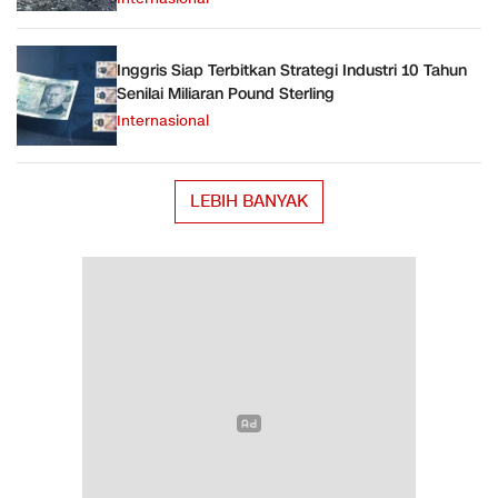
Inggris Siap Terbitkan Strategi Industri 10 Tahun
Senilai Miliaran Pound Sterling
Internasional
LEBIH BANYAK