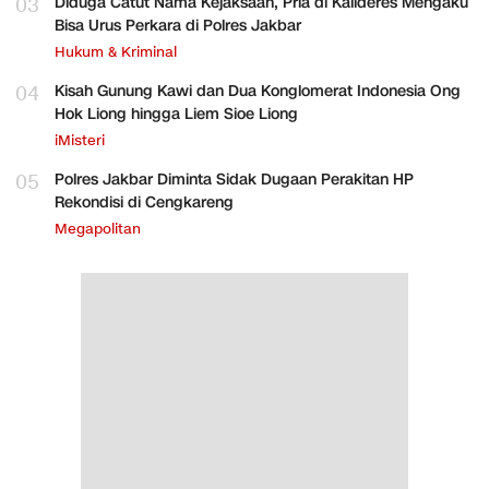
03
Diduga Catut Nama Kejaksaan, Pria di Kalideres Mengaku
Bisa Urus Perkara di Polres Jakbar
Hukum & Kriminal
04
Kisah Gunung Kawi dan Dua Konglomerat Indonesia Ong
Hok Liong hingga Liem Sioe Liong
iMisteri
05
Polres Jakbar Diminta Sidak Dugaan Perakitan HP
Rekondisi di Cengkareng
Megapolitan