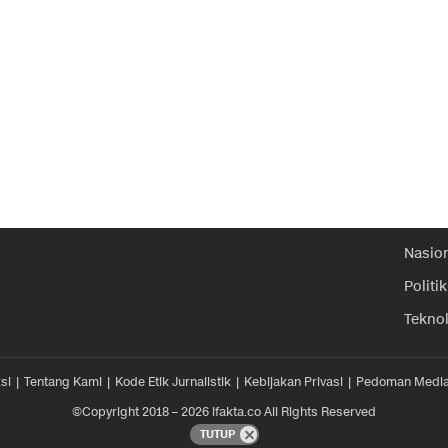
Nasio
Politik
Tekno
si
Tentang Kami
Kode Etik Jurnalistik
Kebijakan Privasi
Pedoman Media
©Copyright 2018 – 2026 ifakta.co All Rights Reserved
TUTUP