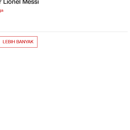
r Lionel Messi
ga
LEBIH BANYAK