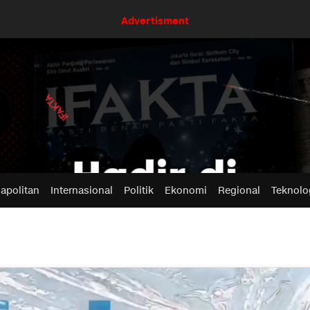
Advertisment
apolitan
Internasional
Politik
Ekonomi
Regional
Teknolo