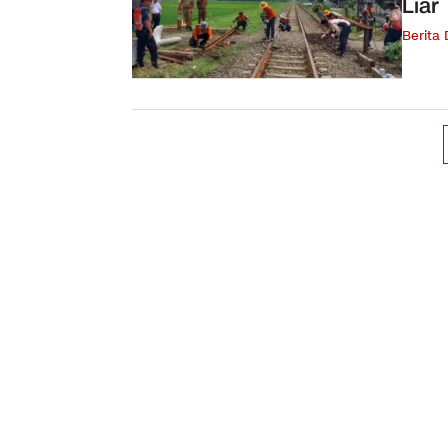
Liar
Berita