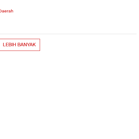
 Daerah
LEBIH BANYAK