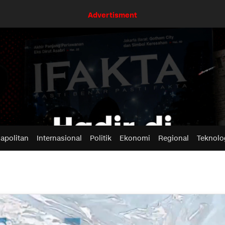
Advertisment
apolitan
Internasional
Politik
Ekonomi
Regional
Teknolo