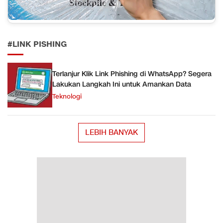
#LINK PISHING
Terlanjur Klik Link Phishing di WhatsApp? Segera
Lakukan Langkah Ini untuk Amankan Data
Teknologi
LEBIH BANYAK