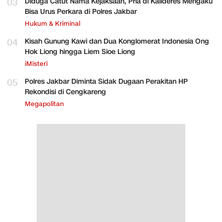
03
Diduga Catut Nama Kejaksaan, Pria di Kalideres Mengaku
Bisa Urus Perkara di Polres Jakbar
Hukum & Kriminal
04
Kisah Gunung Kawi dan Dua Konglomerat Indonesia Ong
Hok Liong hingga Liem Sioe Liong
iMisteri
05
Polres Jakbar Diminta Sidak Dugaan Perakitan HP
Rekondisi di Cengkareng
Megapolitan