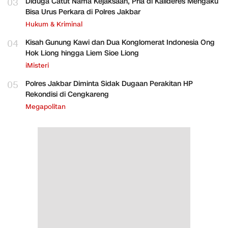
03
Diduga Catut Nama Kejaksaan, Pria di Kalideres Mengaku
Bisa Urus Perkara di Polres Jakbar
Hukum & Kriminal
04
Kisah Gunung Kawi dan Dua Konglomerat Indonesia Ong
Hok Liong hingga Liem Sioe Liong
iMisteri
05
Polres Jakbar Diminta Sidak Dugaan Perakitan HP
Rekondisi di Cengkareng
Megapolitan