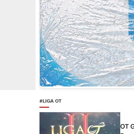
#LIGA OT
OT G