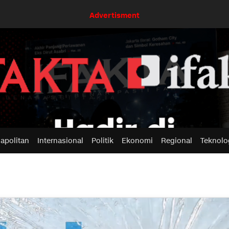
Advertisment
apolitan
Internasional
Politik
Ekonomi
Regional
Teknolo