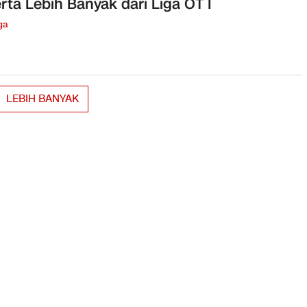
rta Lebih Banyak dari Liga OT I
ga
LEBIH BANYAK