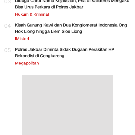
03
Diduga Catut Nama Kejaksaan, Pria di Kalideres Mengaku
Bisa Urus Perkara di Polres Jakbar
Hukum & Kriminal
04
Kisah Gunung Kawi dan Dua Konglomerat Indonesia Ong
Hok Liong hingga Liem Sioe Liong
iMisteri
05
Polres Jakbar Diminta Sidak Dugaan Perakitan HP
Rekondisi di Cengkareng
Megapolitan